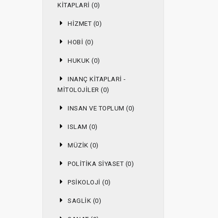
KITAPLARI (0)
HIZMET (0)
HOBI (0)
HUKUK (0)
INANÇ KITAPLARI -
MITOLOJILER (0)
INSAN VE TOPLUM (0)
ISLAM (0)
MÜZIK (0)
POLITIKA SIYASET (0)
PSIKOLOJI (0)
SAGLIK (0)