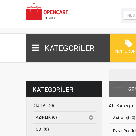
KATEGORİLER
YENI ÜRÜN
KATEGORILER
GE
Alt Kategori
DİJİTAL (0)
HAZIRLIK (0)
Astroloji (0)
HOBİ (0)
Ev ve Pratik 