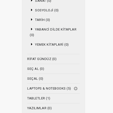
SANAT (0)
SOSYOLOJI (0)
TARIH (0)
YABANCI DILDE KITAPLAR
(0)
YEMEK KITAPLARI (0)
RIFAT GÜNDÜZ (0)
SEÇ AL (0)
SEÇAL (0)
LAPTOPS & NOTEBOOKS (5)
TABLETLER (1)
YAZILIMLAR (0)